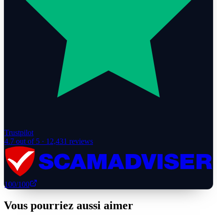
Trustpilot
4.7
out of 5 ·
12,431
reviews
100
/100
Vous pourriez aussi aimer