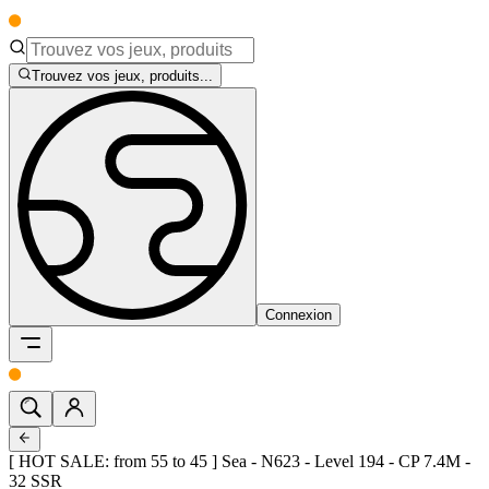
Trouvez vos jeux, produits...
Connexion
[ HOT SALE: from 55 to 45 ] Sea - N623 - Level 194 - CP 7.4M -
32 SSR