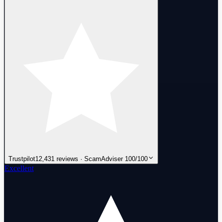
Trustpilot
12,431 reviews · ScamAdviser 100/100
Excellent