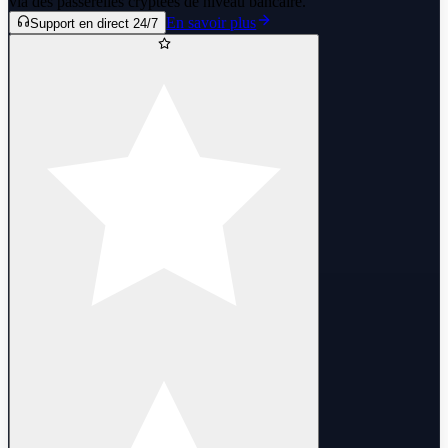
via des passerelles cryptées de niveau bancaire.
En savoir plus
Support en direct 24/7