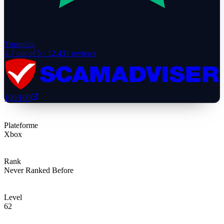
Trustpilot
4.7
out of 5 ·
12,431
reviews
100
/100
Plateforme
Xbox
Rank
Never Ranked Before
Level
62