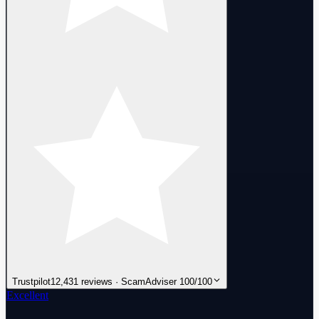
Trustpilot
12,431 reviews · ScamAdviser 100/100
Excellent