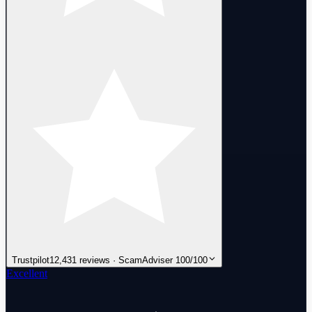
Trustpilot
12,431 reviews · ScamAdviser 100/100
Excellent