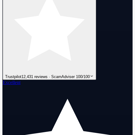
Trustpilot
12,431 reviews · ScamAdviser 100/100
Excellent