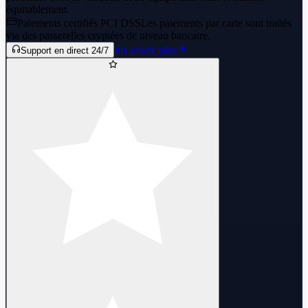
équitablement.
Paiements certifiés PCI DSS
Les paiements par carte sont traités
via des passerelles cryptées de niveau bancaire.
En savoir plus
Support en direct 24/7