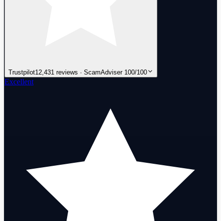
Trustpilot
12,431 reviews · ScamAdviser 100/100
Excellent