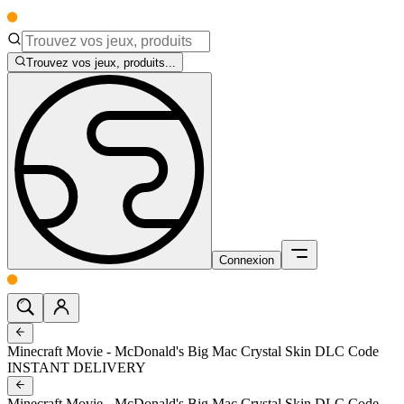
Trouvez vos jeux, produits...
Connexion
Minecraft Movie - McDonald's Big Mac Crystal Skin DLC Code
INSTANT DELIVERY
Minecraft Movie - McDonald's Big Mac Crystal Skin DLC Code