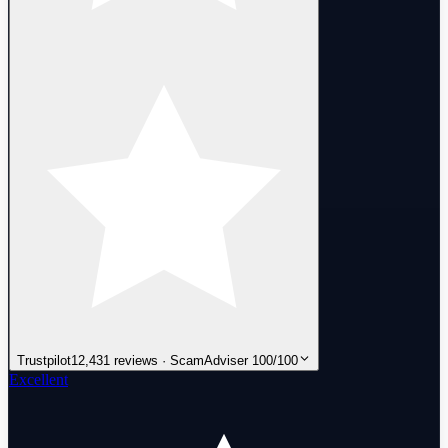
Trustpilot
12,431 reviews · ScamAdviser 100/100
Excellent