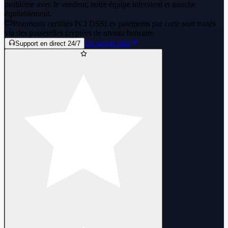
problème avec le vendeur, notre équipe intervient et tranche
équitablement.
Paiements certifiés PCI DSS
Les paiements par carte sont traités
via des passerelles cryptées de niveau bancaire.
En savoir plus
Support en direct 24/7