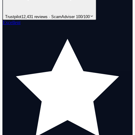
Trustpilot
12,431 reviews · ScamAdviser 100/100
Excellent