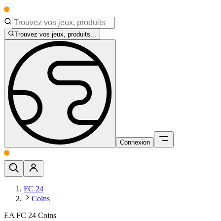
Trouvez vos jeux, produits...
Connexion
FC 24
Coins
EA FC 24 Coins