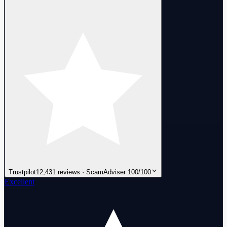
Trustpilot
12,431 reviews · ScamAdviser 100/100
Excellent