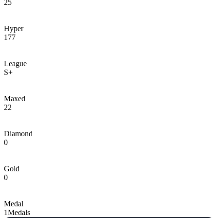
25
Hyper
177
League
S+
Maxed
22
Diamond
0
Gold
0
Medal
1
Medals