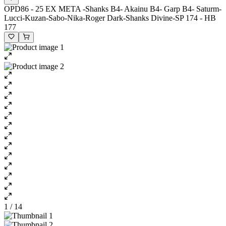
OPD86 - 25 EX META -Shanks B4- Akainu B4- Garp B4- Saturm-
Lucci-Kuzan-Sabo-Nika-Roger Dark-Shanks Divine-SP 174 - HB
177
1 / 14