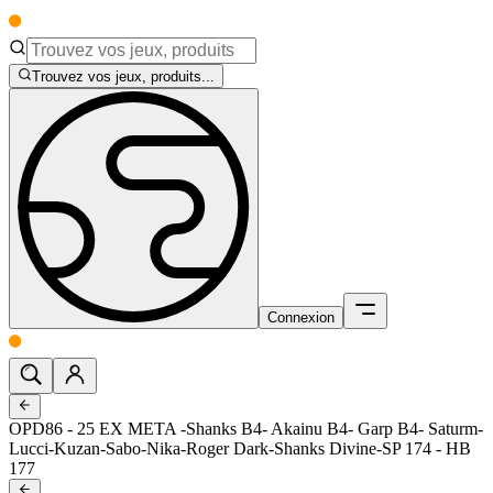
Trouvez vos jeux, produits...
Connexion
OPD86 - 25 EX META -Shanks B4- Akainu B4- Garp B4- Saturm-
Lucci-Kuzan-Sabo-Nika-Roger Dark-Shanks Divine-SP 174 - HB
177