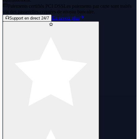
Paiements certifiés PCI DSS
Les paiements par carte sont traités
via des passerelles cryptées de niveau bancaire.
En savoir plus
Support en direct 24/7