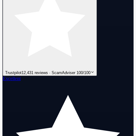
Trustpilot
12,431 reviews · ScamAdviser 100/100
Excellent