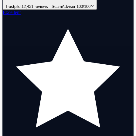
Trustpilot
12,431 reviews · ScamAdviser 100/100
Excellent