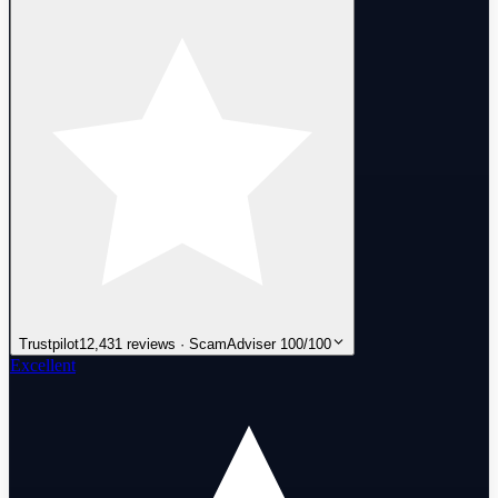
Trustpilot
12,431 reviews · ScamAdviser 100/100
Excellent