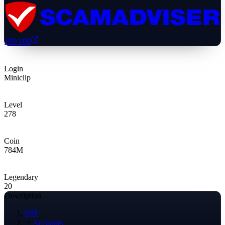
100
/100
Login
Miniclip
Level
278
Coin
784
M
Legendary
20
Description
8BP
Accounts