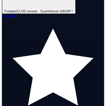
Trustpilot
12,431 reviews · ScamAdviser 100/100
Excellent