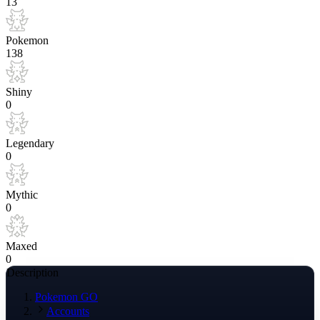
13
Pokemon
138
Shiny
0
Legendary
0
Mythic
0
Maxed
0
Description
Pokemon GO
Accounts