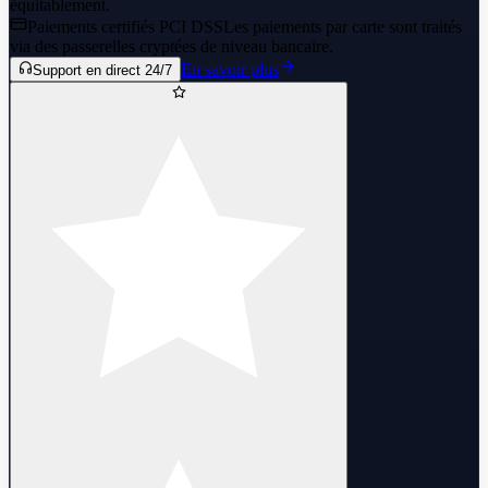
équitablement.
Paiements certifiés PCI DSS
Les paiements par carte sont traités
via des passerelles cryptées de niveau bancaire.
En savoir plus
Support en direct 24/7