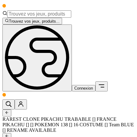
Trouvez vos jeux, produits...
Connexion
RAREST CLONE PIKACHU TRABABLE [] FRANCE
PIKACHU [] [] POKEMON 138 [] 16 COSTUME [] Team BLUE
[] RENAME AVAILABLE