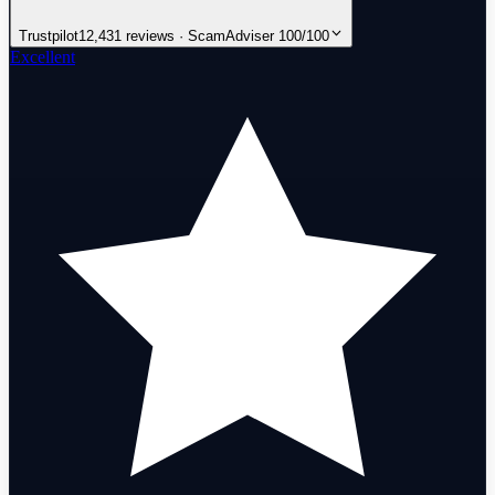
Trustpilot
12,431 reviews · ScamAdviser 100/100
Excellent