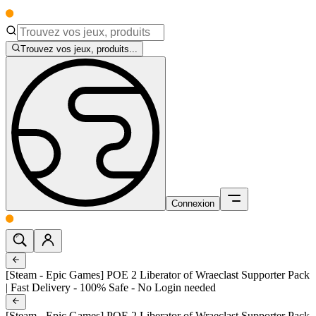
Trouvez vos jeux, produits...
Connexion
[Steam - Epic Games] POE 2 Liberator of Wraeclast Supporter Pack
| Fast Delivery - 100% Safe - No Login needed
[Steam - Epic Games] POE 2 Liberator of Wraeclast Supporter Pack