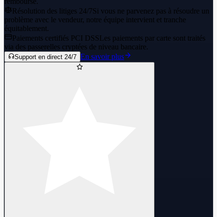
remboursé.
Résolution des litiges 24/7
Si vous ne parvenez pas à résoudre un
problème avec le vendeur, notre équipe intervient et tranche
équitablement.
Paiements certifiés PCI DSS
Les paiements par carte sont traités
via des passerelles cryptées de niveau bancaire.
En savoir plus
Support en direct 24/7