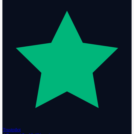
Trustpilot