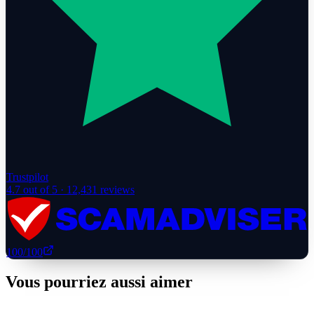
Trustpilot
4.7
out of 5 ·
12,431
reviews
100
/100
Vous pourriez aussi aimer