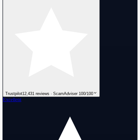
Trustpilot
12,431 reviews · ScamAdviser 100/100
Excellent