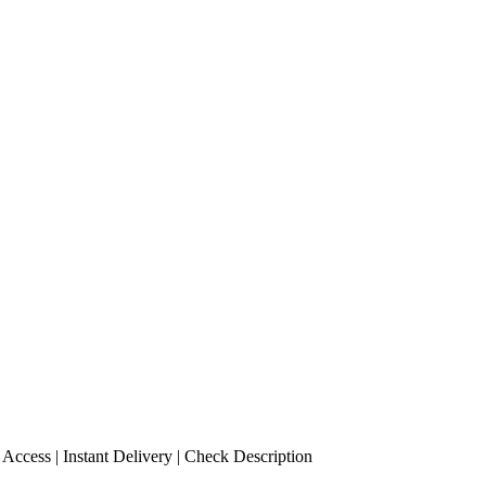
ccess | Instant Delivery | Check Description