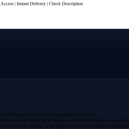
ccess | Instant Delivery | Check Description
 n'est débloqué qu'après confirmation de la livraison.
vrée ou ne correspond pas à l'annonce, vous êtes intégralement rembour
oblème avec le vendeur, notre équipe intervient et tranche équitablemen