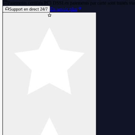
Paiements certifiés PCI DSS
Les paiements par carte sont traités vi
En savoir plus
Support en direct 24/7