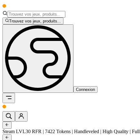
Trouvez vos jeux, produits...
Connexion
Steam LVL30 RFR | 7422 Tokens | Handleveled | High Quality | Full A