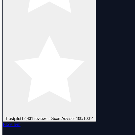
Trustpilot
12,431 reviews · ScamAdviser 100/100
Excellent