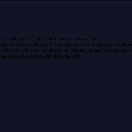
 n'est débloqué qu'après confirmation de la livraison.
vrée ou ne correspond pas à l'annonce, vous êtes intégralement rembour
oblème avec le vendeur, notre équipe intervient et tranche équitablemen
a des passerelles cryptées de niveau bancaire.