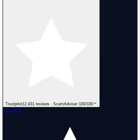
Trustpilot
12,431 reviews · ScamAdviser 100/100
Excellent