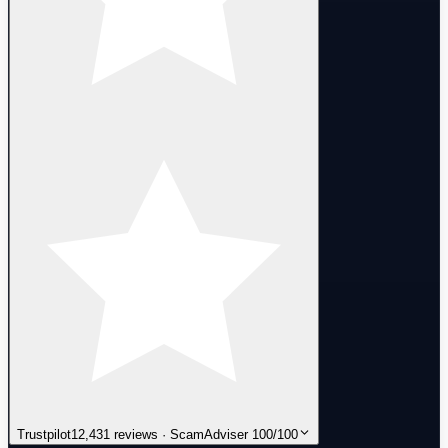
Trustpilot
12,431 reviews · ScamAdviser 100/100