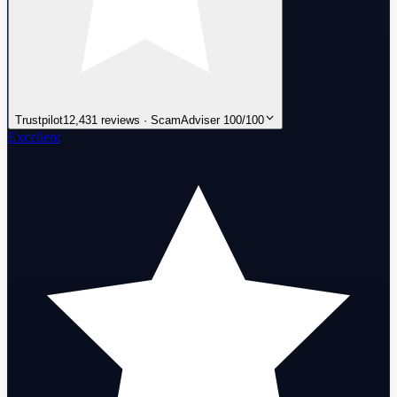
Trustpilot
12,431 reviews · ScamAdviser 100/100
Excellent