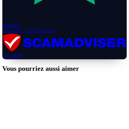
Trustpilot
4.7
out of 5 ·
12,431
reviews
100
/100
Vous pourriez aussi aimer