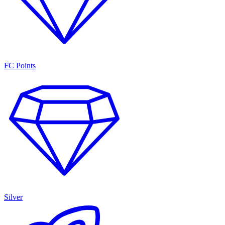
FC Points
Silver