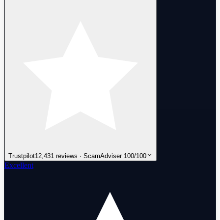
Trustpilot
12,431 reviews · ScamAdviser 100/100
Excellent