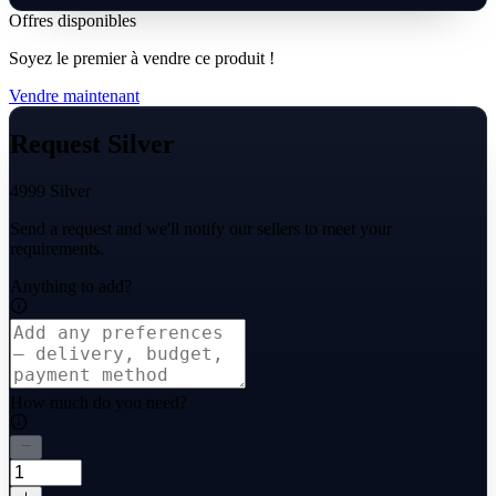
Offres disponibles
Soyez le premier à vendre ce produit !
Vendre maintenant
Request Silver
4999 Silver
Send a request and we'll notify our sellers to meet your
requirements.
Anything to add?
How much do you need?