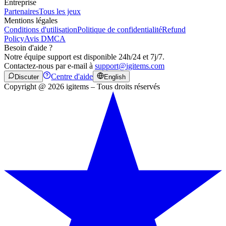
Entreprise
Partenaires
Tous les jeux
Mentions légales
Conditions d'utilisation
Politique de confidentialité
Refund
Policy
Avis DMCA
Besoin d'aide ?
Notre équipe support est disponible 24h/24 et 7j/7.
Contactez-nous par e-mail à
support@igitems.com
Centre d'aide
Discuter
English
Copyright @ 2026 igitems – Tous droits réservés