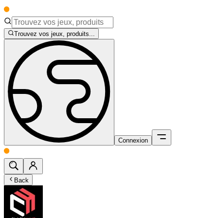
Trouvez vos jeux, produits...
Connexion
Back