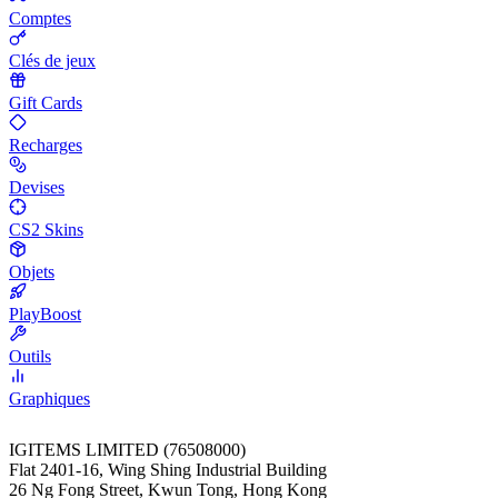
Comptes
Clés de jeux
Gift Cards
Recharges
Devises
CS2 Skins
Objets
PlayBoost
Outils
Graphiques
IGITEMS LIMITED (76508000)
Flat 2401-16, Wing Shing Industrial Building
26 Ng Fong Street, Kwun Tong, Hong Kong