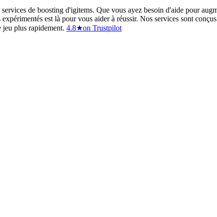
services de boosting d'igitems. Que vous ayez besoin d'aide pour augm
s expérimentés est là pour vous aider à réussir. Nos services sont conçu
e jeu plus rapidement.
4.8
★
on Trustpilot