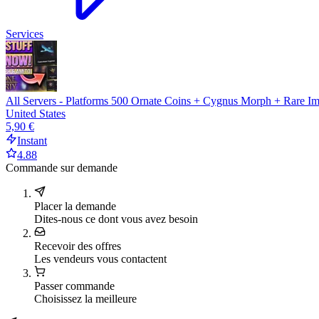
Services
All Servers - Platforms 500 Ornate Coins + Cygnus Morph + Rare Imp
United States
5,90 €
Instant
4.88
Commande sur demande
Placer la demande
Dites-nous ce dont vous avez besoin
Recevoir des offres
Les vendeurs vous contactent
Passer commande
Choisissez la meilleure