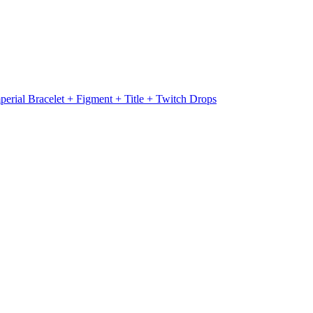
erial Bracelet + Figment + Title + Twitch Drops