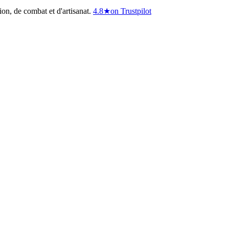
on, de combat et d'artisanat.
4.8
★
on Trustpilot