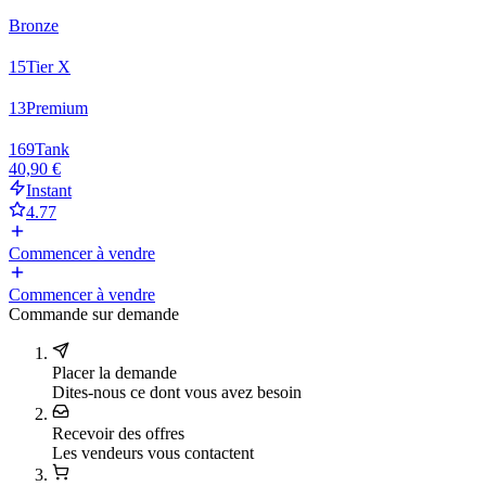
Bronze
15
Tier X
13
Premium
169
Tank
40,90 €
Instant
4.77
Commencer à vendre
Commencer à vendre
Commande sur demande
Placer la demande
Dites-nous ce dont vous avez besoin
Recevoir des offres
Les vendeurs vous contactent