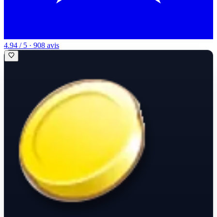
4.94 / 5 · 908 avis