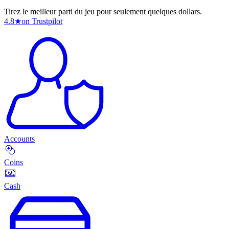
Tirez le meilleur parti du jeu pour seulement quelques dollars.
4.8
★
on Trustpilot
Accounts
Coins
Cash