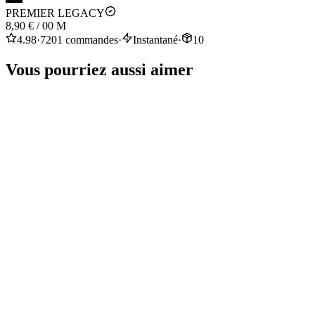
PREMIER LEGACY
8,90 €
/
00 M
4.98
·
7201 commandes
·
Instantané
·
10
Vous pourriez aussi aimer