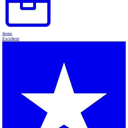
Items
Excellent