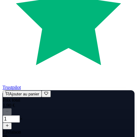
Trustpilot
Ajouter au panier
Prix total
1,90 €
×
Livraison