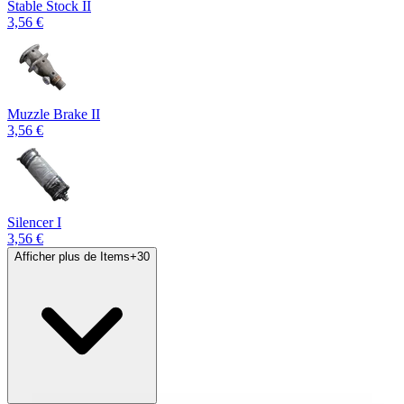
Stable Stock II
3,56 €
Muzzle Brake II
3,56 €
Silencer I
3,56 €
Afficher plus de Items
+
30