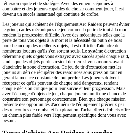
réflexion rapide et de stratégie. Avec des ennemis épiques à
combattre et des joueurs capables de choisir comment jouer, il est
devenu un succès instantané qui continue de croître.
Les joueurs qui achètent de l'équipement Arc Raiders peuvent éviter
le grind, car les mécaniques de jeu comme la perte de tout à la mort
rendent la progression difficile. Avec des mécaniques telles que la
perte de tous vos objets à la mort et la nécessité du butin de boss
pour beaucoup des meilleurs objets, il est difficile d'attendre de
nombreux joueurs qu'ils s'en sortent seuls. Le système d'extraction
détermine quels objets vous extrayez avec succès après chaque raid,
tandis que les objets perdus restent derrière si vous mourez avant
d'atteindre la zone d'extraction. Ce jeu de tir d'extraction met les
joueurs au défi de récupérer des ressources sous pression tout en
gérant la menace constante de tout perdre. Les joueurs doivent
récupérer ce qu'ils peuvent de chaque raid dangereux, rendant
chaque décision critique pour leur survie et leur progression. Mais
avec l'échange d'objets de jeu, chaque joueur aurait une chance de
construire son personnage correctement. Bien que chaque mission
présente des opportunités d'acquérir de l'équipement précieux par
des rencontres de combat et l'exploration, l'achat direct d'objets offre
un chemin plus fiable vers l'équipement spécifique dont vous avez
besoin.