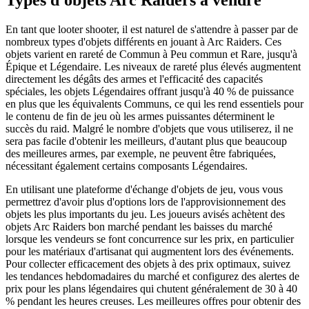
Types d'objets Arc Raiders à vendre
En tant que looter shooter, il est naturel de s'attendre à passer par de
nombreux types d'objets différents en jouant à Arc Raiders. Ces
objets varient en rareté de Commun à Peu commun et Rare, jusqu'à
Épique et Légendaire. Les niveaux de rareté plus élevés augmentent
directement les dégâts des armes et l'efficacité des capacités
spéciales, les objets Légendaires offrant jusqu'à 40 % de puissance
en plus que les équivalents Communs, ce qui les rend essentiels pour
le contenu de fin de jeu où les armes puissantes déterminent le
succès du raid. Malgré le nombre d'objets que vous utiliserez, il ne
sera pas facile d'obtenir les meilleurs, d'autant plus que beaucoup
des meilleures armes, par exemple, ne peuvent être fabriquées,
nécessitant également certains composants Légendaires.
En utilisant une plateforme d'échange d'objets de jeu, vous vous
permettrez d'avoir plus d'options lors de l'approvisionnement des
objets les plus importants du jeu. Les joueurs avisés achètent des
objets Arc Raiders bon marché pendant les baisses du marché
lorsque les vendeurs se font concurrence sur les prix, en particulier
pour les matériaux d'artisanat qui augmentent lors des événements.
Pour collecter efficacement des objets à des prix optimaux, suivez
les tendances hebdomadaires du marché et configurez des alertes de
prix pour les plans légendaires qui chutent généralement de 30 à 40
% pendant les heures creuses. Les meilleures offres pour obtenir des