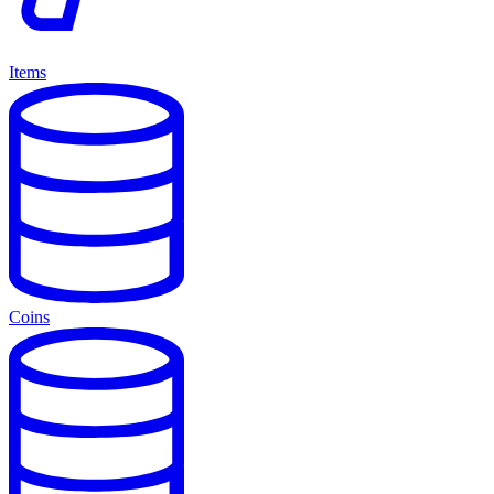
Items
Coins