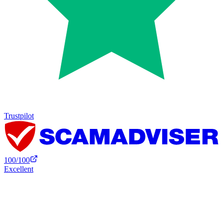
Trustpilot
100
/100
Excellent