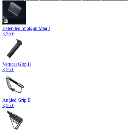
Extended Shotgun Mag I
3,56 €
Vertical Grip II
3,56 €
Angled Grip II
3,56 €