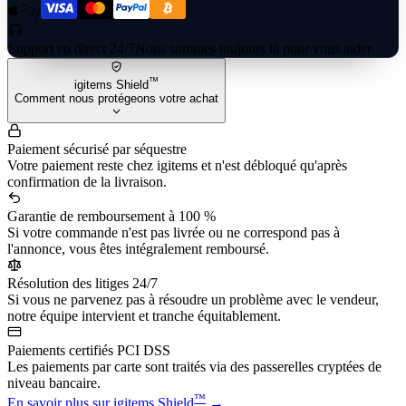
Support en direct 24/7
Nous sommes toujours là pour vous aider
™
igitems Shield
Comment nous protégeons votre achat
Paiement sécurisé par séquestre
Votre paiement reste chez igitems et n'est débloqué qu'après
confirmation de la livraison.
Garantie de remboursement à 100 %
Si votre commande n'est pas livrée ou ne correspond pas à
l'annonce, vous êtes intégralement remboursé.
Résolution des litiges 24/7
Si vous ne parvenez pas à résoudre un problème avec le vendeur,
notre équipe intervient et tranche équitablement.
Paiements certifiés PCI DSS
Les paiements par carte sont traités via des passerelles cryptées de
niveau bancaire.
™
En savoir plus sur igitems Shield
→