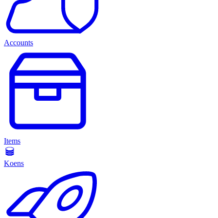
Accounts
Items
Koens