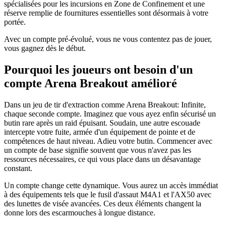
spécialisées pour les incursions en Zone de Confinement et une
réserve remplie de fournitures essentielles sont désormais à votre
portée.
Avec un compte pré-évolué, vous ne vous contentez pas de jouer,
vous gagnez dès le début.
Pourquoi les joueurs ont besoin d'un
compte Arena Breakout amélioré
Dans un jeu de tir d'extraction comme Arena Breakout: Infinite,
chaque seconde compte. Imaginez que vous ayez enfin sécurisé un
butin rare après un raid épuisant. Soudain, une autre escouade
intercepte votre fuite, armée d'un équipement de pointe et de
compétences de haut niveau. Adieu votre butin. Commencer avec
un compte de base signifie souvent que vous n'avez pas les
ressources nécessaires, ce qui vous place dans un désavantage
constant.
Un compte change cette dynamique. Vous aurez un accès immédiat
à des équipements tels que le fusil d'assaut M4A1 et l'AX50 avec
des lunettes de visée avancées. Ces deux éléments changent la
donne lors des escarmouches à longue distance.