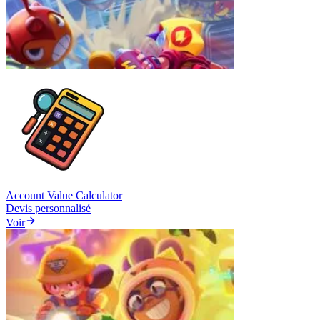
Account Value Calculator
Devis personnalisé
Voir