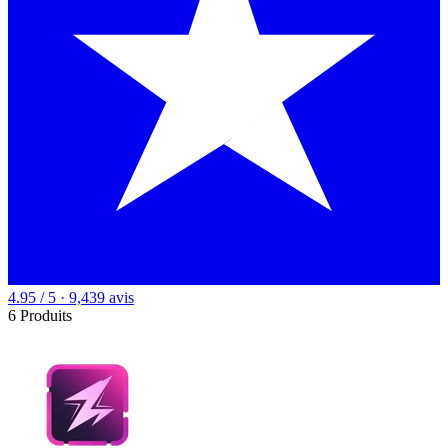
4.95 / 5 · 9,439 avis
6 Produits