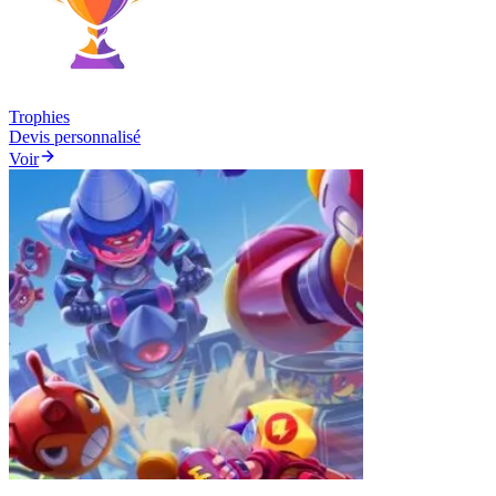
Trophies
Devis personnalisé
Voir