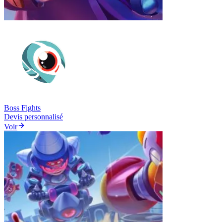
Boss Fights
Devis personnalisé
Voir