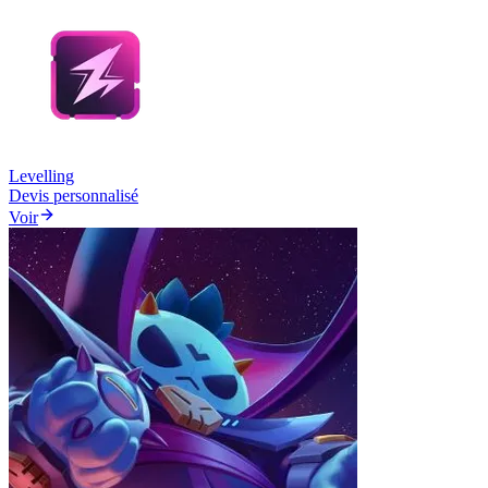
Levelling
Devis personnalisé
Voir