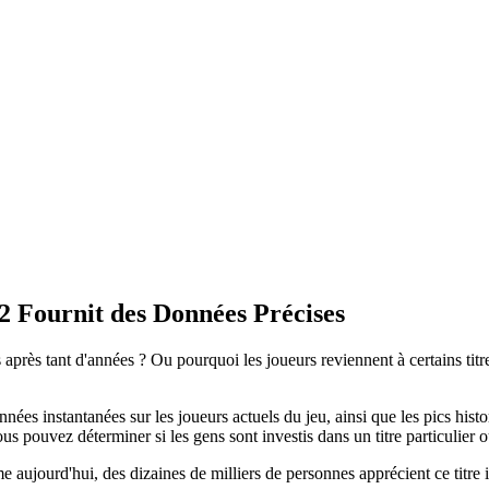
2 Fournit des Données Précises
près tant d'années ? Ou pourquoi les joueurs reviennent à certains titr
es instantanées sur les joueurs actuels du jeu, ainsi que les pics histo
us pouvez déterminer si les gens sont investis dans un titre particulier ou
e aujourd'hui, des dizaines de milliers de personnes apprécient ce titre