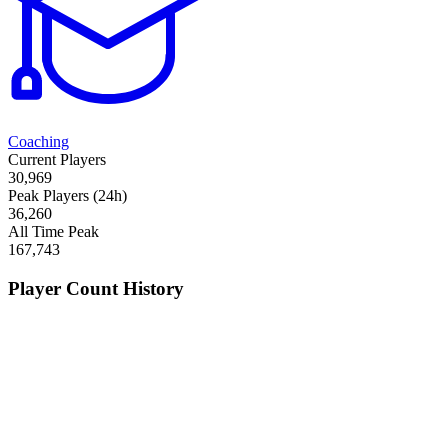
Coaching
Current Players
30,969
Peak Players (24h)
36,260
All Time Peak
167,743
Player Count History