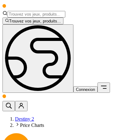
Trouvez vos jeux, produits...
Connexion
Destiny 2
Price Charts