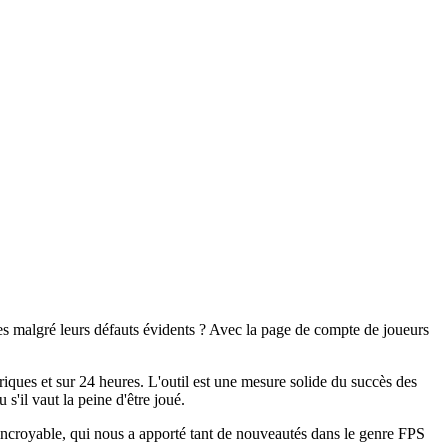
es malgré leurs défauts évidents ? Avec la page de compte de joueurs
riques et sur 24 heures. L'outil est une mesure solide du succès des
 s'il vaut la peine d'être joué.
 incroyable, qui nous a apporté tant de nouveautés dans le genre FPS