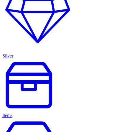
Silver
Items