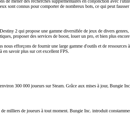
de mener des recherches supplémentaires en conjonction avec l'utilisati
ns jeux sont connus pour comporter de nombreux bots, ce qui peut fausse
 Destiny 2 qui propose une gamme diversifiée de jeux de divers genre
iques, proposer des services de boost, louer un pro, et bien plus encore
us nous efforçons de fournir une large gamme d'outils et de ressources à 
à en savoir plus sur cet excellent FPS.
 environ 300 000 joueurs sur Steam. Grâce aux mises à jour, Bungie Inc. 
es de milliers de joueurs à tout moment. Bungie Inc. introduit constamm