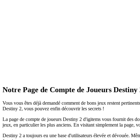
Notre Page de Compte de Joueurs Destiny 
Vous vous êtes déjà demandé comment de bons jeux restent pertinents a
Destiny 2, vous pouvez enfin découvrir les secrets !
La page de compte de joueurs Destiny 2 d'igitems vous fournit des donné
jeux, en particulier les plus anciens. En visitant simplement la page, vo
Destiny 2 a toujours eu une base d'utilisateurs élevée et dévouée. Mêm