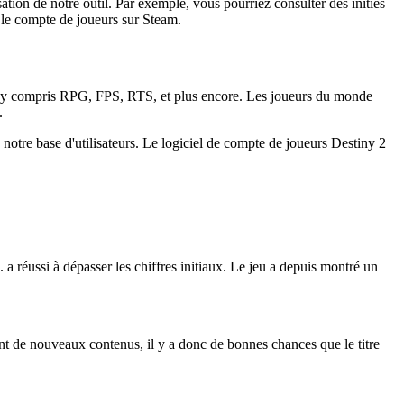
on de notre outil. Par exemple, vous pourriez consulter des initiés
r le compte de joueurs sur Steam.
s, y compris RPG, FPS, RTS, et plus encore. Les joueurs du monde
.
notre base d'utilisateurs. Le logiciel de compte de joueurs Destiny 2
a réussi à dépasser les chiffres initiaux. Le jeu a depuis montré un
ent de nouveaux contenus, il y a donc de bonnes chances que le titre