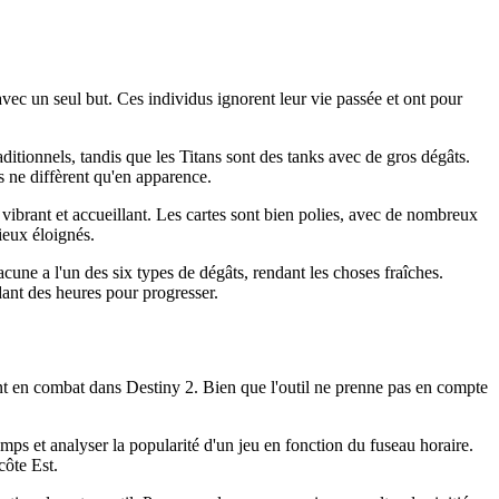
avec un seul but. Ces individus ignorent leur vie passée et ont pour
ditionnels, tandis que les Titans sont des tanks avec de gros dégâts.
es ne diffèrent qu'en apparence.
ibrant et accueillant. Les cartes sont bien polies, avec de nombreux
ieux éloignés.
cune a l'un des six types de dégâts, rendant les choses fraîches.
dant des heures pour progresser.
ent en combat dans Destiny 2. Bien que l'outil ne prenne pas en compte
emps et analyser la popularité d'un jeu en fonction du fuseau horaire.
côte Est.