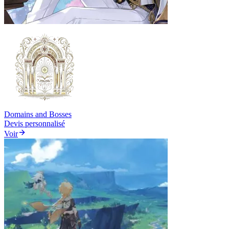
Domains and Bosses
Devis personnalisé
Voir