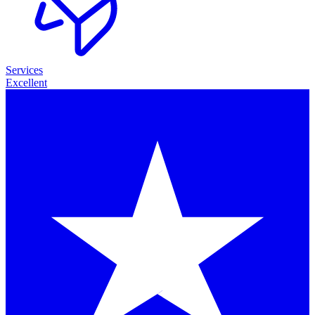
Services
Excellent