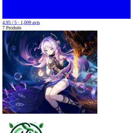
4.95 / 5 · 1,009 avis
7 Produits