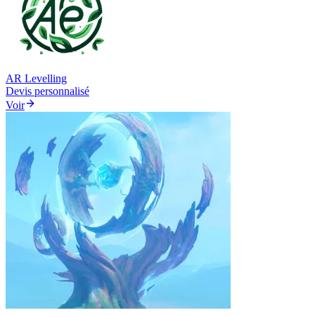
AR Levelling
Devis personnalisé
Voir