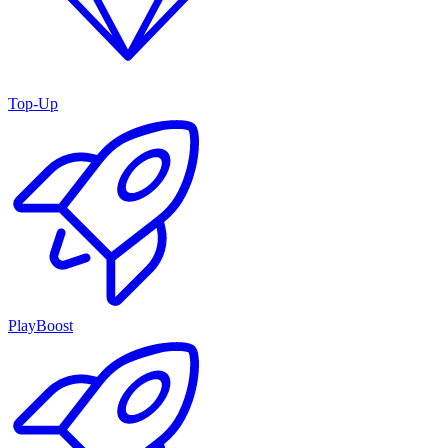
Top-Up
PlayBoost