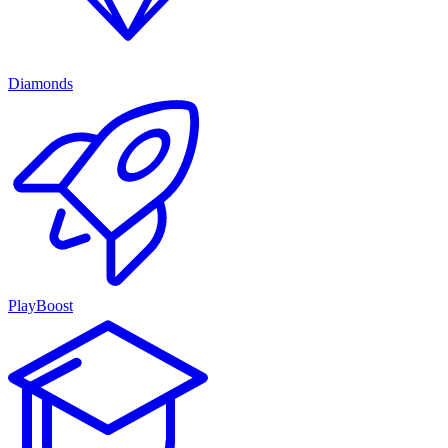
Diamonds
PlayBoost