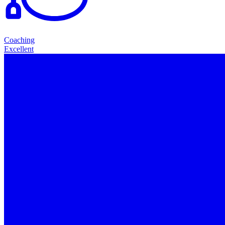
Coaching
Excellent