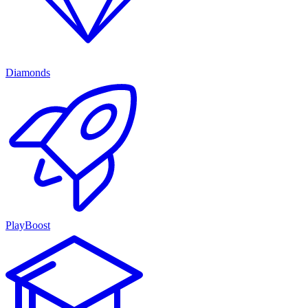
Diamonds
PlayBoost