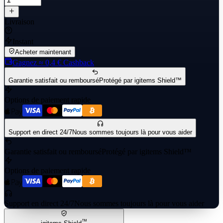
Livraison
Instant
Acheter maintenant
Gagnez
≈ 0,4 €
Cashback
Garantie satisfait ou remboursé
Protégé par igitems Shield™
Options de paiement rapide
Support en direct 24/7
Nous sommes toujours là pour vous aider
Garantie satisfait ou remboursé
Protégé par igitems Shield™
Options de paiement rapide
Support en direct 24/7
Nous sommes toujours là pour vous aider
™