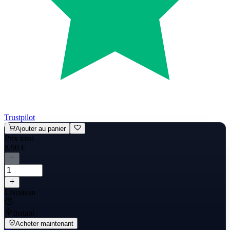
Trustpilot
Ajouter au panier
Prix total
8,90 €
Livraison
Instant
Acheter maintenant