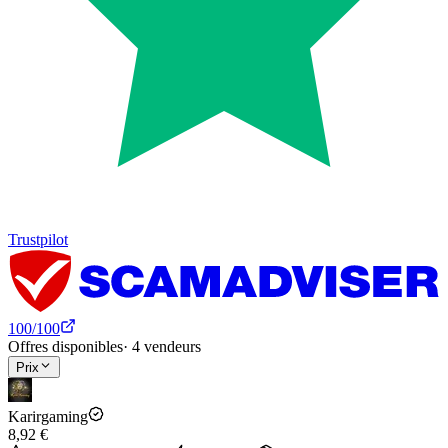
Trustpilot
100
/100
Offres disponibles
·
4
vendeurs
Prix
Karirgaming
8,92 €