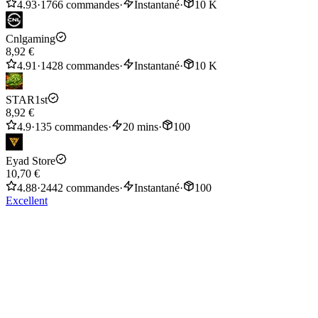
4.93
·
1766 commandes
·
Instantané
·
10 K
Cnlgaming
8,92 €
4.91
·
1428 commandes
·
Instantané
·
10 K
STAR1st
8,92 €
4.9
·
135 commandes
·
20 mins
·
100
Eyad Store
10,70 €
4.88
·
2442 commandes
·
Instantané
·
100
Excellent