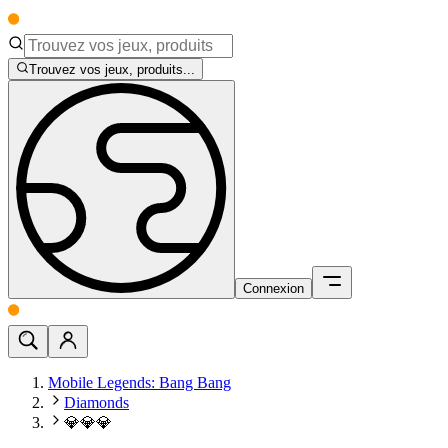
Trouvez vos jeux, produits...
Connexion
Mobile Legends: Bang Bang
Diamonds
💎💎💎