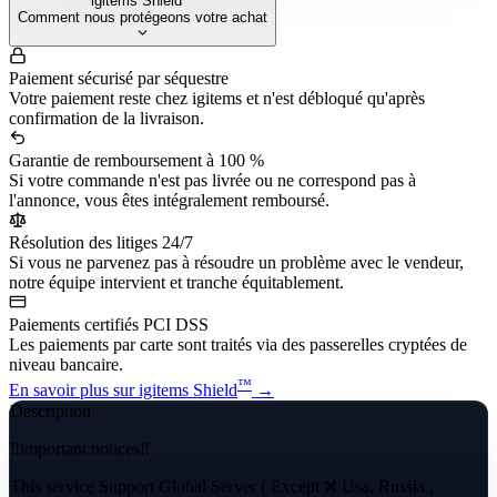
igitems Shield
Comment nous protégeons votre achat
Paiement sécurisé par séquestre
Votre paiement reste chez igitems et n'est débloqué qu'après
confirmation de la livraison.
Garantie de remboursement à 100 %
Si votre commande n'est pas livrée ou ne correspond pas à
l'annonce, vous êtes intégralement remboursé.
Résolution des litiges 24/7
Si vous ne parvenez pas à résoudre un problème avec le vendeur,
notre équipe intervient et tranche équitablement.
Paiements certifiés PCI DSS
Les paiements par carte sont traités via des passerelles cryptées de
niveau bancaire.
™
En savoir plus sur igitems Shield
→
Description
‼️important notices‼️
This service Support Global Server ( Except ❌ ️Usa, Russia ,