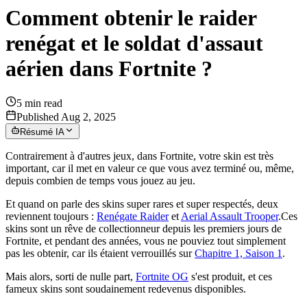
Comment obtenir le raider
renégat et le soldat d'assaut
aérien dans Fortnite ?
5
min read
Published Aug 2, 2025
Résumé IA
Contrairement à d'autres jeux, dans Fortnite, votre skin est très
important, car il met en valeur ce que vous avez terminé ou, même,
depuis combien de temps vous jouez au jeu.
Et quand on parle des skins super rares et super respectés, deux
reviennent toujours :
Renégate Raider
et
Aerial Assault Trooper
.Ces
skins sont un rêve de collectionneur depuis les premiers jours de
Fortnite, et pendant des années, vous ne pouviez tout simplement
pas les obtenir, car ils étaient verrouillés sur
Chapitre 1, Saison 1
.
Mais alors, sorti de nulle part,
Fortnite OG
s'est produit, et ces
fameux skins sont soudainement redevenus disponibles.