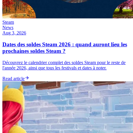
Steam
News
Aug 3, 2026
Dates des soldes Steam 2026 : quand auront lieu les
prochaines soldes Steam ?
Découvrez le calendrier complet des soldes Steam pour le reste de
l'année 2026, ainsi que tous les festivals et dates à noter.
Read article