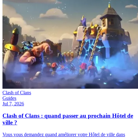
Clash of Clans
Guides
Jul 7, 2026
Clash of Clans : quand passer au prochain Hôtel de
ville ?
Vous vous demandez quand améliorer votre Hôtel de ville dans