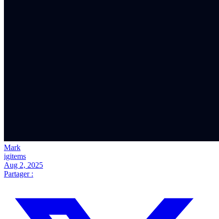
Mark
igitems
Aug 2, 2025
Partager :