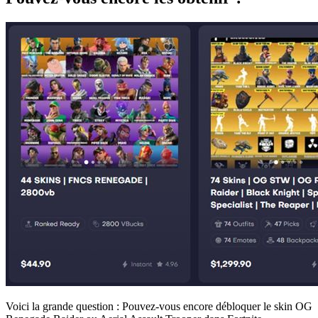
Voici la grande question : Pouvez-vous encore débloquer le skin OG