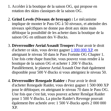
Accéder à la boutique de la saison OG, qui propose en
rotation des skins classiques de la saison OG.
Grind Levels (Niveaux de broyage) :
Le mécanisme
implique de monter le Pass OG à 50 niveaux, et atteindre des
niveaux spécifiques ne donne pas droit aux skins mais
débloque la possibilité de les acheter dans la boutique de la
saison OG en utilisant des V-Bucks.
Déverrouiller Aerial Assault Trooper:
Pour avoir le droit
d'acheter ce skin, vous deviez gagner
1 000 000 XP
, en
atteignant le niveau 50 dans le Pass Fortnite OG Chapter 1.
Une fois cette étape franchie, vous pouvez vous rendre à la
boutique de la saison OG et acheter 1 200 V-Bucks.
Parallèlement, le planeur Aerial Assault One était également
disponible pour 500 V-Bucks si vous atteigniez le niveau 50.
Déverrouiller Renegade Raider :
Pour avoir le droit
d'acheter Renegade Raider, vous deviez gagner 1 500 000 XP
pour le débloquer, en atteignant le niveau 70 dans le Pass OG.
Une fois que c'est fait, vous pouvez acheter Renégat Raider
pour 1 500 V-Bucks. La pioche Raider's Revenge pouvait
également être achetée avec 1 500 V-Bucks après 2 000 000
XP.