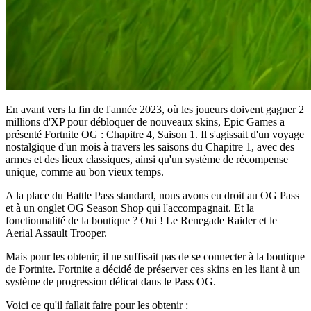
En avant vers la fin de l'année 2023, où les joueurs doivent gagner 2
millions d'XP pour débloquer de nouveaux skins, Epic Games a
présenté Fortnite OG : Chapitre 4, Saison 1. Il s'agissait d'un voyage
nostalgique d'un mois à travers les saisons du Chapitre 1, avec des
armes et des lieux classiques, ainsi qu'un système de récompense
unique, comme au bon vieux temps.
A la place du Battle Pass standard, nous avons eu droit au OG Pass
et à un onglet OG Season Shop qui l'accompagnait. Et la
fonctionnalité de la boutique ? Oui ! Le Renegade Raider et le
Aerial Assault Trooper.
Mais pour les obtenir, il ne suffisait pas de se connecter à la boutique
de Fortnite. Fortnite a décidé de préserver ces skins en les liant à un
système de progression délicat dans le Pass OG.
Voici ce qu'il fallait faire pour les obtenir :