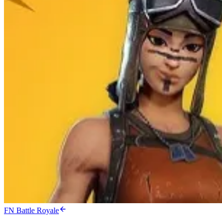
FN Battle Royale