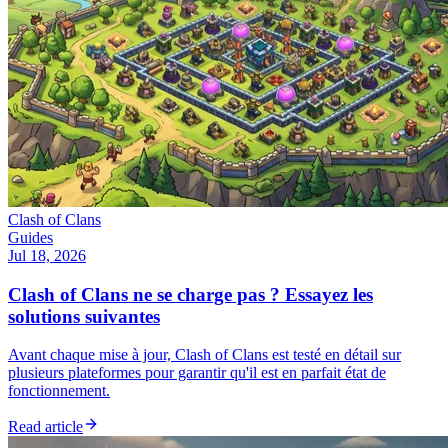
Clash of Clans
Guides
Jul 18, 2026
Clash of Clans ne se charge pas ? Essayez les
solutions suivantes
Avant chaque mise à jour, Clash of Clans est testé en détail sur
plusieurs plateformes pour garantir qu'il est en parfait état de
fonctionnement.
Read article