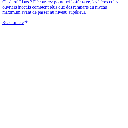
Clash of Clans ? Découvrez pourquoi l'offensive, les héros et les
ouvriers inactifs comptent plus que des remparts au niveau
maximum avant de passer au niveau supérieur.
Read article