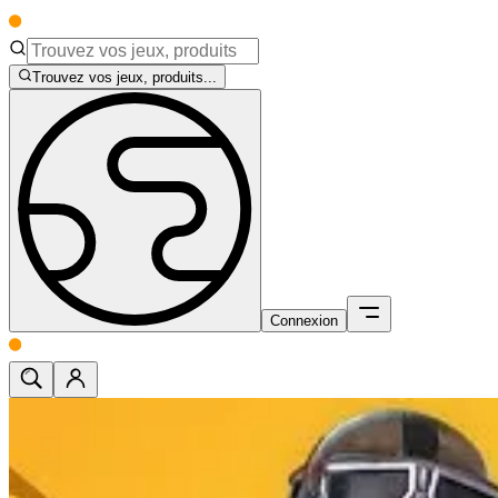
Trouvez vos jeux, produits...
Connexion