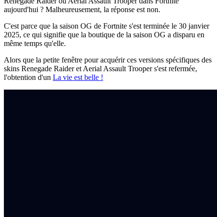
Renegade Raider ou Aerial Assault Trooper dans Fortnite
aujourd'hui ? Malheureusement, la réponse est non.
C'est parce que la saison OG de Fortnite s'est terminée le 30 janvier
2025, ce qui signifie que la boutique de la saison OG a disparu en
même temps qu'elle.
Alors que la petite fenêtre pour acquérir ces versions spécifiques des
skins Renegade Raider et Aerial Assault Trooper s'est refermée,
l'obtention d'un
La vie est belle !