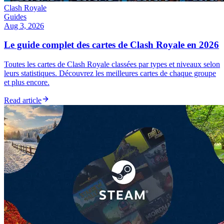
Clash Royale
Guides
Aug 3, 2026
Le guide complet des cartes de Clash Royale en 2026
Toutes les cartes de Clash Royale classées par types et niveaux selon
leurs statistiques. Découvrez les meilleures cartes de chaque groupe
et plus encore.
Read article