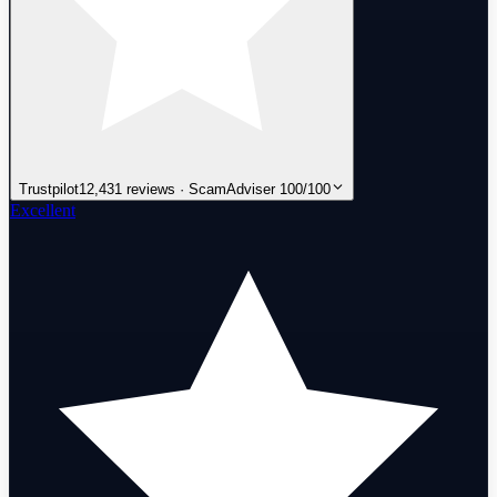
Trustpilot
12,431 reviews · ScamAdviser 100/100
Excellent