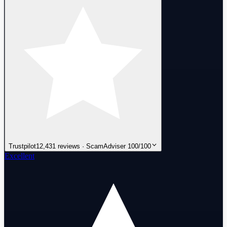
Trustpilot
12,431 reviews · ScamAdviser 100/100
Excellent