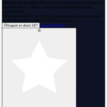
Résolution des litiges 24/7
Si vous ne parvenez pas à résoudre un
problème avec le vendeur, notre équipe intervient et tranche
équitablement.
Paiements certifiés PCI DSS
Les paiements par carte sont traités
via des passerelles cryptées de niveau bancaire.
En savoir plus
Support en direct 24/7