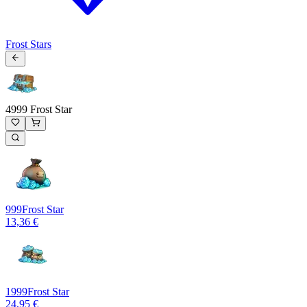
Frost Stars
4999 Frost Star
999
Frost Star
13,36 €
1999
Frost Star
24,95 €