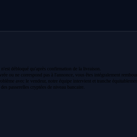
 n'est débloqué qu'après confirmation de la livraison.
vrée ou ne correspond pas à l'annonce, vous êtes intégralement rembour
oblème avec le vendeur, notre équipe intervient et tranche équitablemen
a des passerelles cryptées de niveau bancaire.