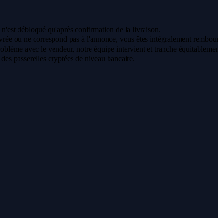
 n'est débloqué qu'après confirmation de la livraison.
vrée ou ne correspond pas à l'annonce, vous êtes intégralement rembour
oblème avec le vendeur, notre équipe intervient et tranche équitablemen
a des passerelles cryptées de niveau bancaire.