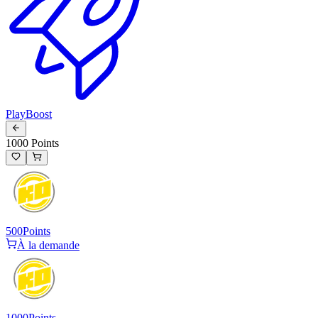
PlayBoost
1000 Points
500
Points
À la demande
1000
Points