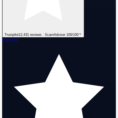
Trustpilot
12,431 reviews · ScamAdviser 100/100
Excellent