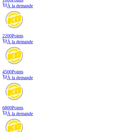
À la demande
2200
Points
À la demande
4500
Points
À la demande
6800
Points
À la demande