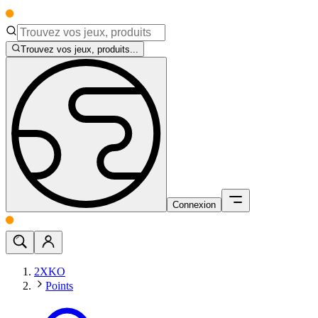
Trouvez vos jeux, produits...
Connexion
2XKO
Points