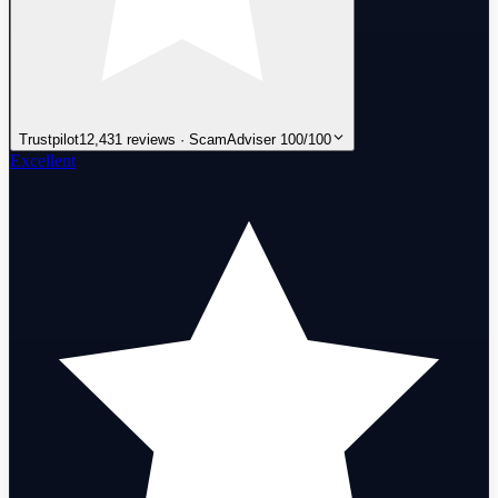
Trustpilot
12,431 reviews · ScamAdviser 100/100
Excellent