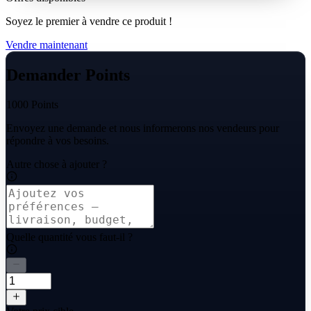
With secure and instant top-up options, acquiring KO Points is
straightforward, letting you dive back into the action without delay
Soyez le premier à vendre ce produit !
and focus on dominating the arena.
Vendre maintenant
Demander Points
1000 Points
Envoyez une demande et nous informerons nos vendeurs pour
répondre à vos besoins.
Autre chose à ajouter ?
Quelle quantité vous faut-il ?