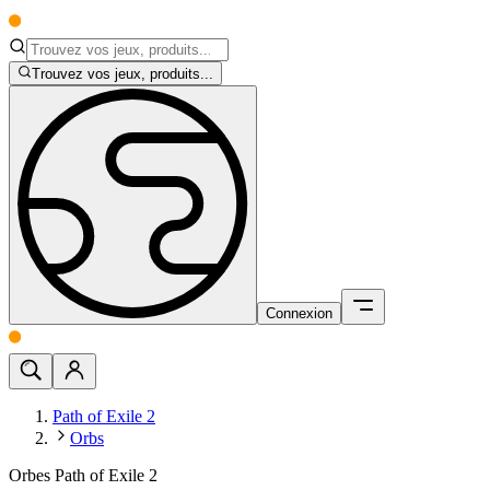
Trouvez vos jeux, produits...
Connexion
Path of Exile 2
Orbs
Orbes Path of Exile 2