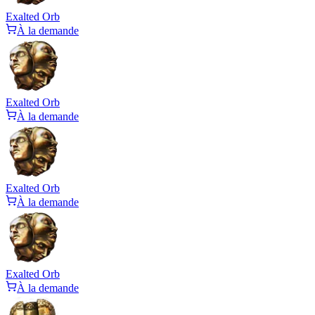
Exalted Orb
À la demande
Exalted Orb
À la demande
Exalted Orb
À la demande
Exalted Orb
À la demande