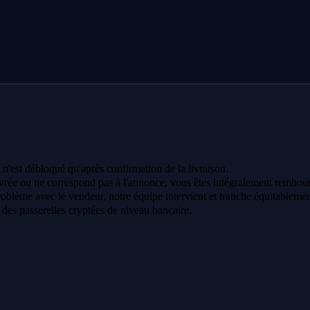
 n'est débloqué qu'après confirmation de la livraison.
vrée ou ne correspond pas à l'annonce, vous êtes intégralement rembour
oblème avec le vendeur, notre équipe intervient et tranche équitablemen
a des passerelles cryptées de niveau bancaire.