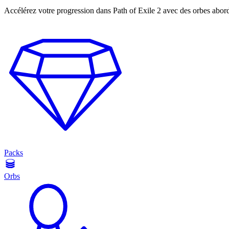
Accélérez votre progression dans Path of Exile 2 avec des orbes abor
Packs
Orbs