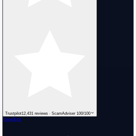
Trustpilot
12,431 reviews · ScamAdviser 100/100
Excellent