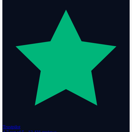
Trustpilot