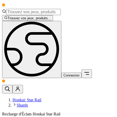
Trouvez vos jeux, produits...
Connexion
Honkai: Star Rail
Shards
Recharge d'Éclats Honkai Star Rail