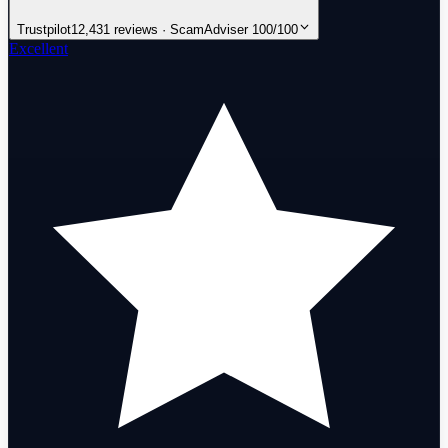
Trustpilot
12,431 reviews · ScamAdviser 100/100
Excellent