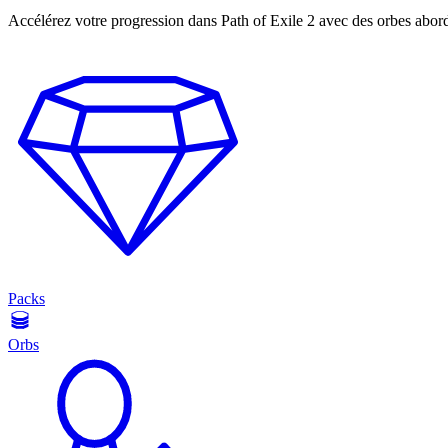
Accélérez votre progression dans Path of Exile 2 avec des orbes abor
Packs
Orbs