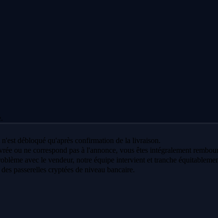
.
 n'est débloqué qu'après confirmation de la livraison.
vrée ou ne correspond pas à l'annonce, vous êtes intégralement rembour
oblème avec le vendeur, notre équipe intervient et tranche équitablemen
a des passerelles cryptées de niveau bancaire.