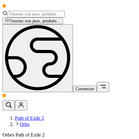
Trouvez vos jeux, produits...
Connexion
Path of Exile 2
Orbs
Orbes Path of Exile 2