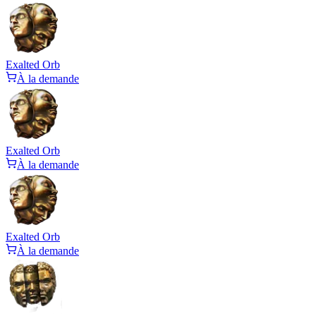
Exalted Orb
À la demande
Exalted Orb
À la demande
Exalted Orb
À la demande