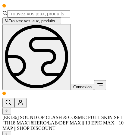
Trouvez vos jeux, produits...
Connexion
[EE136] SOUND OF CLASH & COSMIC FULL SKIN SET
[TH18 MAX] 6HERO/LAB/DEF MAX || 13 EPIC MAX || 10
MAP || SHOP DISCOUNT