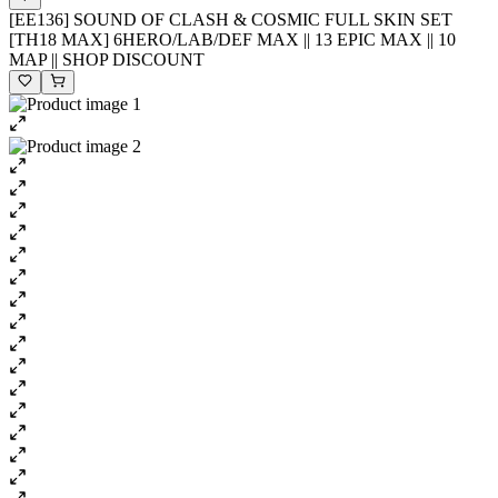
[EE136] SOUND OF CLASH & COSMIC FULL SKIN SET
[TH18 MAX] 6HERO/LAB/DEF MAX || 13 EPIC MAX || 10
MAP || SHOP DISCOUNT