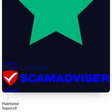
Trustpilot
4.7
out of 5 ·
12,431
reviews
100
/100
Plateforme
Supercell