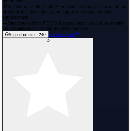
remboursé.
Résolution des litiges 24/7
Si vous ne parvenez pas à résoudre un
problème avec le vendeur, notre équipe intervient et tranche
équitablement.
Paiements certifiés PCI DSS
Les paiements par carte sont traités
via des passerelles cryptées de niveau bancaire.
En savoir plus
Support en direct 24/7