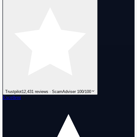
Trustpilot
12,431 reviews · ScamAdviser 100/100
Excellent