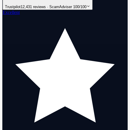
Trustpilot
12,431 reviews · ScamAdviser 100/100
Excellent