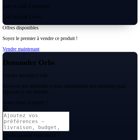
path of exile 2 currency
Path of exile 2 orbs
Offres disponibles
Soyez le premier à vendre ce produit !
Vendre maintenant
Demander Orbs
Greater Jeweller’s Orb
Envoyez une demande et nous informerons nos vendeurs pour
répondre à vos besoins.
Autre chose à ajouter ?
Quelle quantité vous faut-il ?