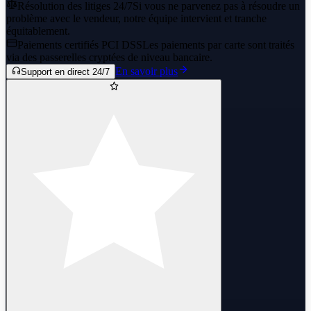
Résolution des litiges 24/7
Si vous ne parvenez pas à résoudre un
problème avec le vendeur, notre équipe intervient et tranche
équitablement.
Paiements certifiés PCI DSS
Les paiements par carte sont traités
via des passerelles cryptées de niveau bancaire.
En savoir plus
Support en direct 24/7