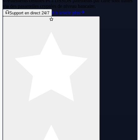
Paiements certifiés PCI DSS
Les paiements par carte sont traités
via des passerelles cryptées de niveau bancaire.
En savoir plus
Support en direct 24/7