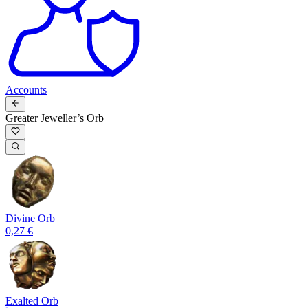
Accounts
Greater Jeweller’s Orb
Divine Orb
0,27 €
Exalted Orb