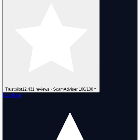
Trustpilot
12,431 reviews · ScamAdviser 100/100
Excellent