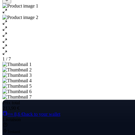
1 / 7
Prix total
213,90 €
+≈ 8,6 €
back to your wallet
Livraison
Instant