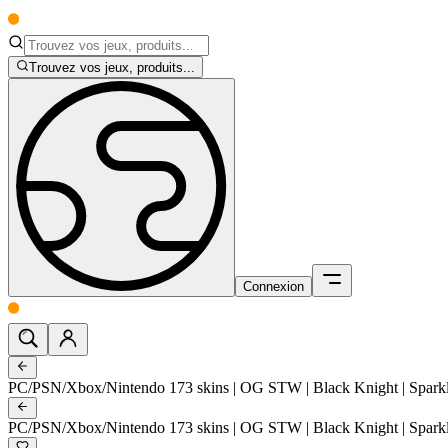
Trouvez vos jeux, produits...
Connexion
PC/PSN/Xbox/Nintendo 173 skins | OG STW | Black Knight | Sparkle S
PC/PSN/Xbox/Nintendo 173 skins | OG STW | Black Knight | Sparkle S