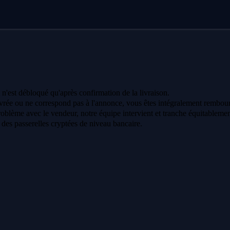
 n'est débloqué qu'après confirmation de la livraison.
vrée ou ne correspond pas à l'annonce, vous êtes intégralement rembour
oblème avec le vendeur, notre équipe intervient et tranche équitablemen
a des passerelles cryptées de niveau bancaire.