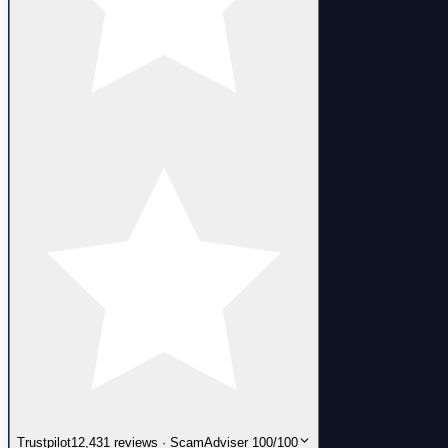
Trustpilot
12,431 reviews · ScamAdviser 100/100