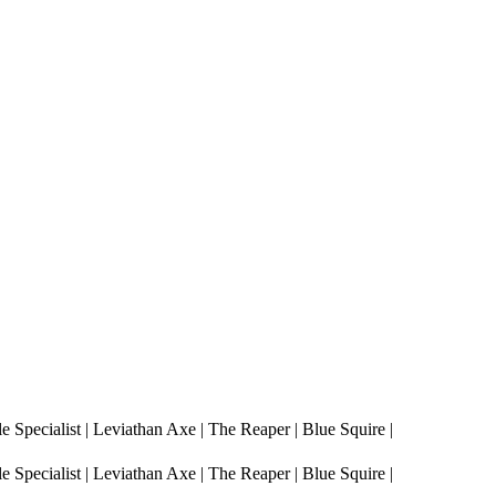
pecialist | Leviathan Axe | The Reaper | Blue Squire |
pecialist | Leviathan Axe | The Reaper | Blue Squire |