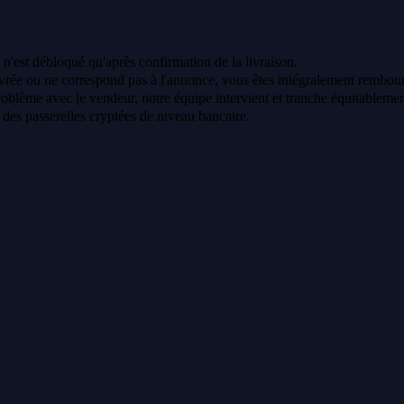
 n'est débloqué qu'après confirmation de la livraison.
vrée ou ne correspond pas à l'annonce, vous êtes intégralement rembour
oblème avec le vendeur, notre équipe intervient et tranche équitablemen
a des passerelles cryptées de niveau bancaire.