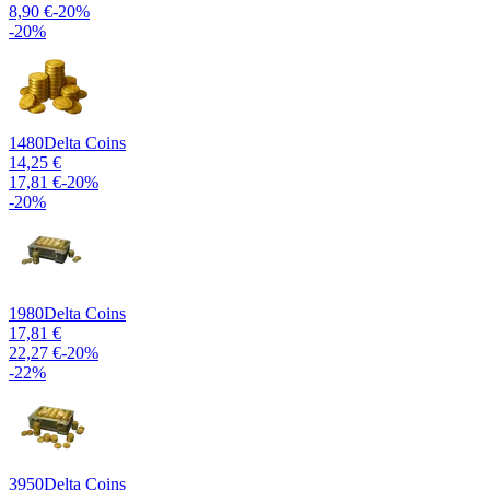
8,90 €
-
20
%
-
20
%
1480
Delta Coins
14,25 €
17,81 €
-
20
%
-
20
%
1980
Delta Coins
17,81 €
22,27 €
-
20
%
-
22
%
3950
Delta Coins