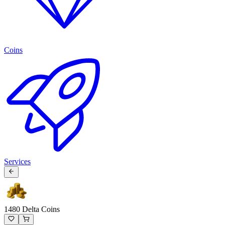
Coins
Services
1480 Delta Coins