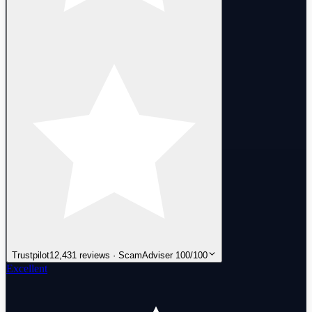
Trustpilot
12,431 reviews · ScamAdviser 100/100
Excellent