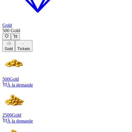
Gold
500 Gold
Gold
Tickets
500
Gold
À la demande
2500
Gold
À la demande