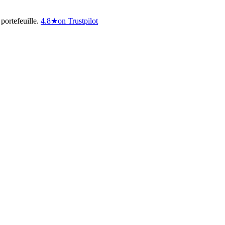
portefeuille.
4.8
★
on Trustpilot