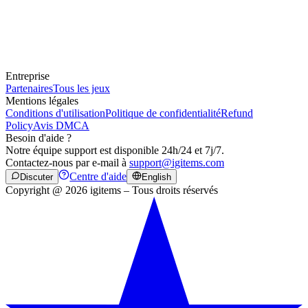
Entreprise
Partenaires
Tous les jeux
Mentions légales
Conditions d'utilisation
Politique de confidentialité
Refund
Policy
Avis DMCA
Besoin d'aide ?
Notre équipe support est disponible 24h/24 et 7j/7.
Contactez-nous par e-mail à
support@igitems.com
Centre d'aide
Discuter
English
Copyright @ 2026 igitems – Tous droits réservés