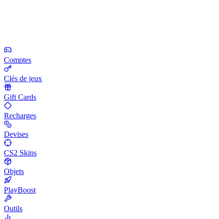
Comptes
Clés de jeux
Gift Cards
Recharges
Devises
CS2 Skins
Objets
PlayBoost
Outils