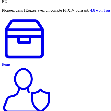
EU
Plongez dans l'Eorzéa avec un compte FFXIV puissant.
4.8
★
on Trust
Items