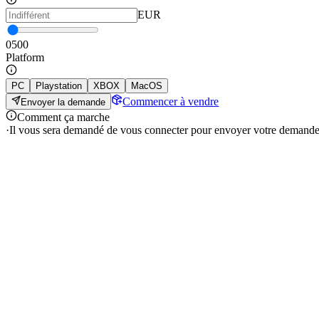
EUR
0
500
Platform
PC
Playstation
XBOX
MacOS
Commencer à vendre
Envoyer la demande
Comment ça marche
·
Il vous sera demandé de vous connecter pour envoyer votre demande