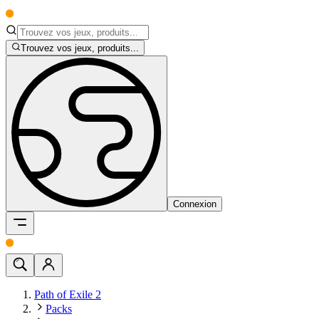
Trouvez vos jeux, produits...
Connexion
Path of Exile 2
Packs