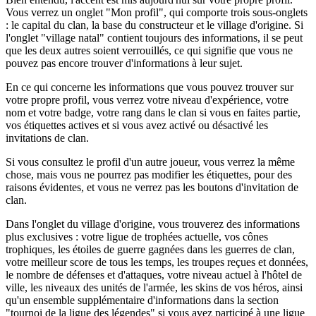
Vous verrez un onglet "Mon profil", qui comporte trois sous-onglets
: le capital du clan, la base du constructeur et le village d'origine. Si
l'onglet "village natal" contient toujours des informations, il se peut
que les deux autres soient verrouillés, ce qui signifie que vous ne
pouvez pas encore trouver d'informations à leur sujet.
En ce qui concerne les informations que vous pouvez trouver sur
votre propre profil, vous verrez votre niveau d'expérience, votre
nom et votre badge, votre rang dans le clan si vous en faites partie,
vos étiquettes actives et si vous avez activé ou désactivé les
invitations de clan.
Si vous consultez le profil d'un autre joueur, vous verrez la même
chose, mais vous ne pourrez pas modifier les étiquettes, pour des
raisons évidentes, et vous ne verrez pas les boutons d'invitation de
clan.
Dans l'onglet du village d'origine, vous trouverez des informations
plus exclusives : votre ligue de trophées actuelle, vos cônes
trophiques, les étoiles de guerre gagnées dans les guerres de clan,
votre meilleur score de tous les temps, les troupes reçues et données,
le nombre de défenses et d'attaques, votre niveau actuel à l'hôtel de
ville, les niveaux des unités de l'armée, les skins de vos héros, ainsi
qu'un ensemble supplémentaire d'informations dans la section
"tournoi de la ligue des légendes" si vous avez participé à une ligue