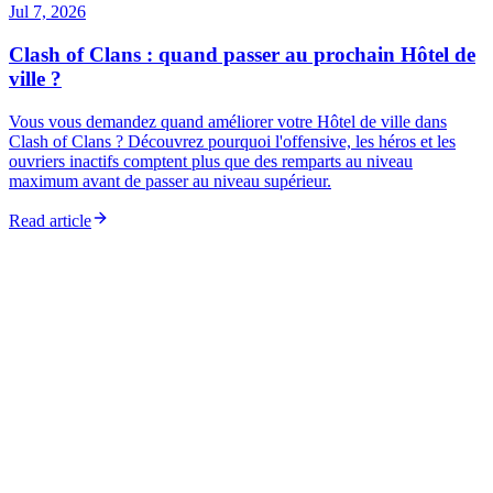
Jul 7, 2026
Clash of Clans : quand passer au prochain Hôtel de
ville ?
Vous vous demandez quand améliorer votre Hôtel de ville dans
Clash of Clans ? Découvrez pourquoi l'offensive, les héros et les
ouvriers inactifs comptent plus que des remparts au niveau
maximum avant de passer au niveau supérieur.
Read article