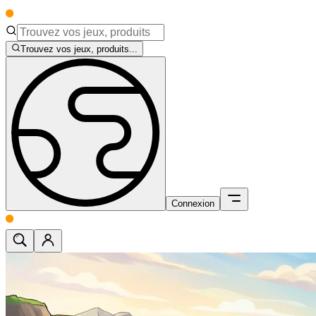
Trouvez vos jeux, produits...
Connexion