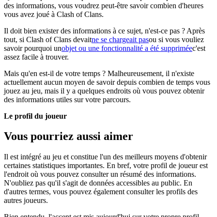
des informations, vous voudrez peut-être savoir combien d'heures
vous avez joué à Clash of Clans.
Il doit bien exister des informations à ce sujet, n'est-ce pas ? Après
tout, si Clash of Clans devait
ne se chargeait pas
ou si vous vouliez
savoir pourquoi un
objet ou une fonctionnalité a été supprimée
c'est
assez facile à trouver.
Mais qu'en est-il de votre temps ? Malheureusement, il n'existe
actuellement aucun moyen de savoir depuis combien de temps vous
jouez au jeu, mais il y a quelques endroits où vous pouvez obtenir
des informations utiles sur votre parcours.
Le profil du joueur
Vous pourriez aussi aimer
Il est intégré au jeu et constitue l'un des meilleurs moyens d'obtenir
certaines statistiques importantes. En bref, votre profil de joueur est
l'endroit où vous pouvez consulter un résumé des informations.
N'oubliez pas qu'il s'agit de données accessibles au public. En
d'autres termes, vous pouvez également consulter les profils des
autres joueurs.
Bien entendu, l'accent est mis aujourd'hui sur votre propre profil.