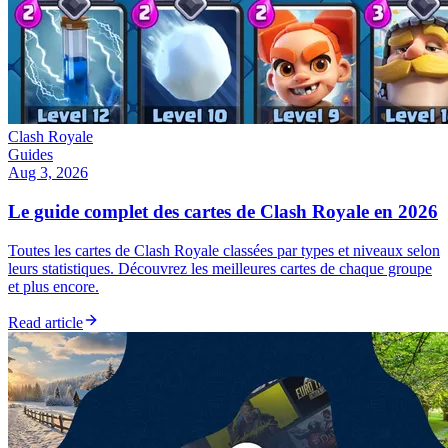
Clash Royale
Guides
Aug 3, 2026
Le guide complet des cartes de Clash Royale en 2026
Toutes les cartes de Clash Royale classées par types et niveaux selon
leurs statistiques. Découvrez les meilleures cartes de chaque groupe
et plus encore.
Read article