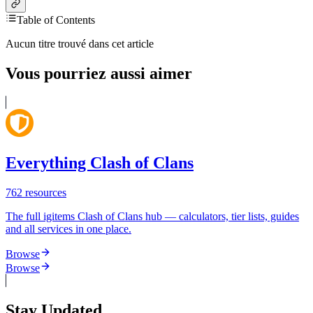
Table of Contents
Aucun titre trouvé dans cet article
Vous pourriez aussi aimer
Everything Clash of Clans
762
resources
The full igitems Clash of Clans hub — calculators, tier lists, guides
and all services in one place.
Browse
Browse
Stay Updated