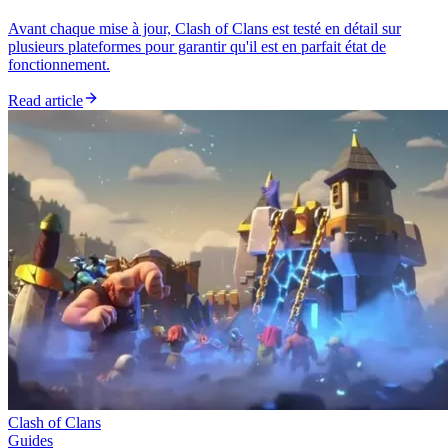
Avant chaque mise à jour, Clash of Clans est testé en détail sur
plusieurs plateformes pour garantir qu'il est en parfait état de
fonctionnement.
Read article
Clash of Clans
Guides