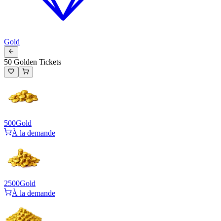
Gold
50 Golden Tickets
500
Gold
À la demande
2500
Gold
À la demande