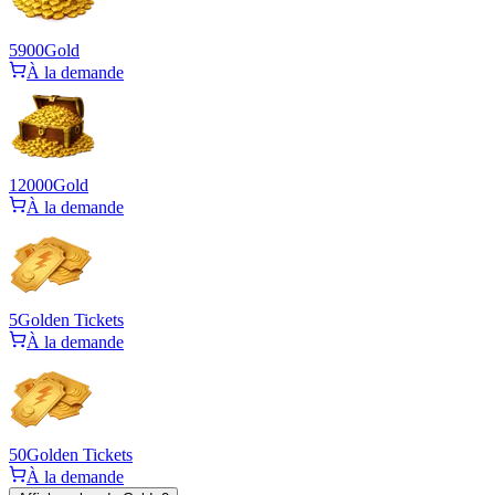
5900
Gold
À la demande
12000
Gold
À la demande
5
Golden Tickets
À la demande
50
Golden Tickets
À la demande