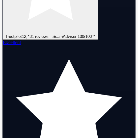
Trustpilot
12,431 reviews · ScamAdviser 100/100
Excellent