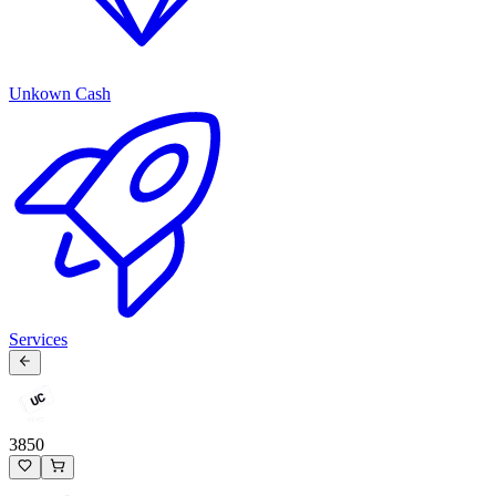
Unkown Cash
Services
3850