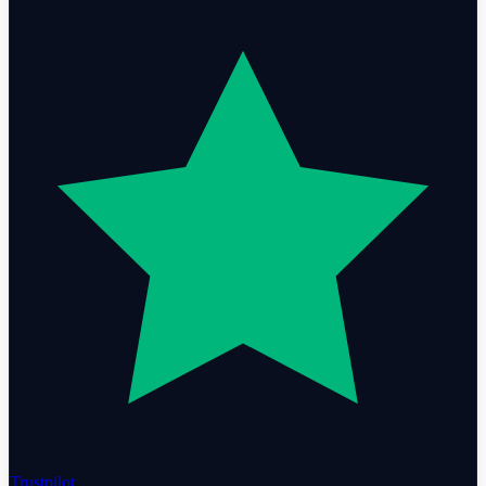
Trustpilot