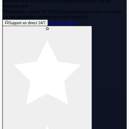
problème avec le vendeur, notre équipe intervient et tranche
équitablement.
Paiements certifiés PCI DSS
Les paiements par carte sont traités
via des passerelles cryptées de niveau bancaire.
En savoir plus
Support en direct 24/7