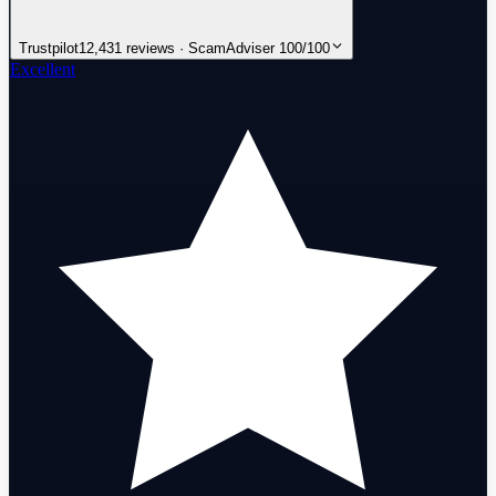
Trustpilot
12,431 reviews · ScamAdviser 100/100
Excellent