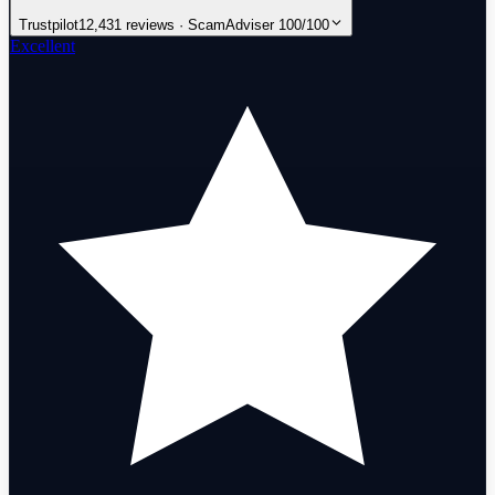
Trustpilot
12,431 reviews · ScamAdviser 100/100
Excellent