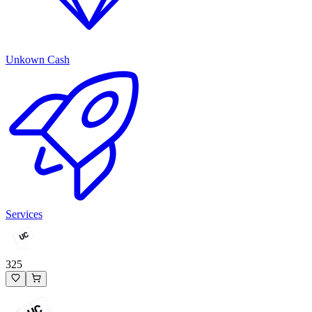
Unkown Cash
Services
325