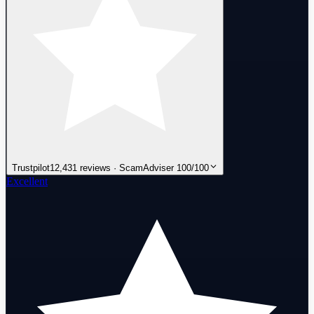
Trustpilot
12,431 reviews · ScamAdviser 100/100
Excellent