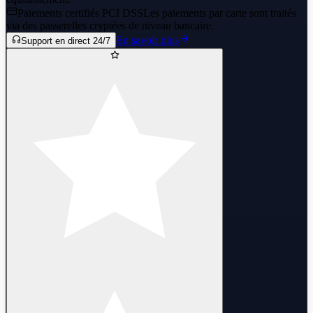
Paiements certifiés PCI DSS
Les paiements par carte sont traités
via des passerelles cryptées de niveau bancaire.
En savoir plus
Support en direct 24/7